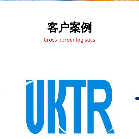
客户案例
Cross border logistics